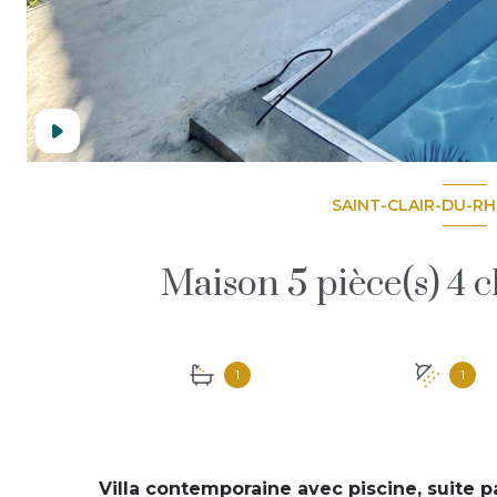
SAINT-CLAIR-DU-RH
1
1
Villa contemporaine avec piscine, suite p