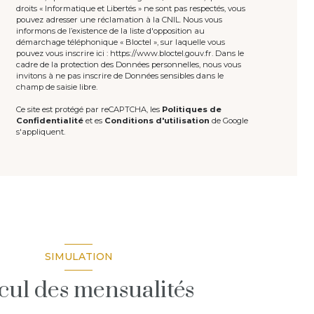
droits « Informatique et Libertés » ne sont pas respectés, vous
pouvez adresser une réclamation à la CNIL. Nous vous
informons de l’existence de la liste d'opposition au
démarchage téléphonique « Bloctel », sur laquelle vous
pouvez vous inscrire ici :
https://www.bloctel.gouv.fr
. Dans le
cadre de la protection des Données personnelles, nous vous
invitons à ne pas inscrire de Données sensibles dans le
champ de saisie libre.
Ce site est protégé par reCAPTCHA, les
Politiques de
Confidentialité
et es
Conditions d'utilisation
de Google
s'appliquent.
SIMULATION
cul des mensualités