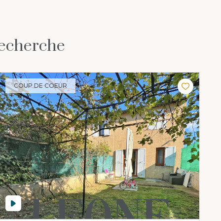
recherche
COUP DE COEUR