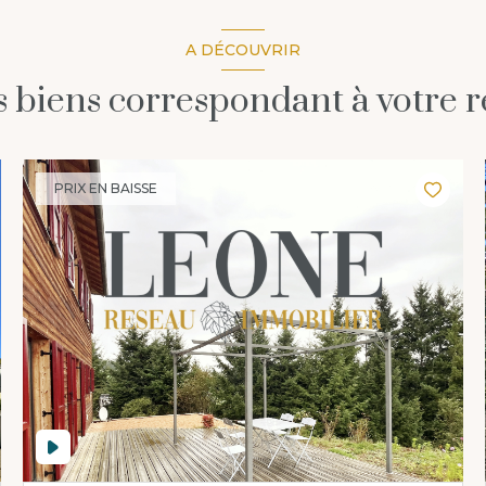
A DÉCOUVRIR
es biens correspondant à votre 
PRIX EN BAISSE