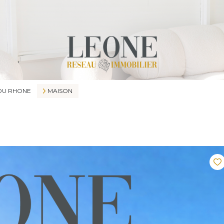
 DU RHONE
MAISON