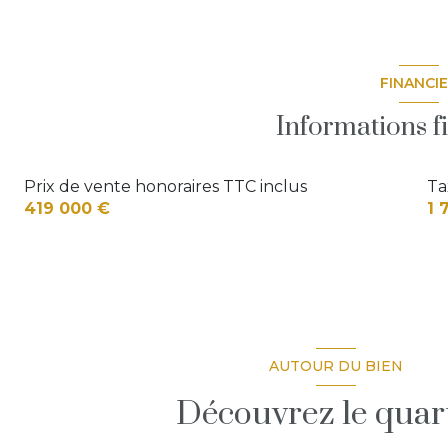
FINANCI
Informations f
Prix de vente honoraires TTC inclus
Ta
419 000 €
1 
AUTOUR DU BIEN
Découvrez le quar