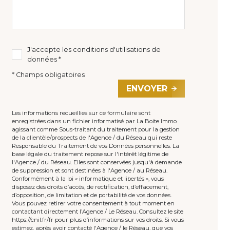
J'accepte les conditions d'utilisations de
données *
* Champs obligatoires
ENVOYER
Les informations recueillies sur ce formulaire sont
enregistrées dans un fichier informatisé par La Boite Immo
agissant comme Sous-traitant du traitement pour la gestion
de la clientèle/prospects de l'Agence / du Réseau qui reste
Responsable du Traitement de vos Données personnelles. La
base légale du traitement repose sur l'intérêt légitime de
l'Agence / du Réseau. Elles sont conservées jusqu'à demande
de suppression et sont destinées à l'Agence / au Réseau.
Conformément à la loi « informatique et libertés », vous
disposez des droits d’accès, de rectification, d’effacement,
d’opposition, de limitation et de portabilité de vos données.
Vous pouvez retirer votre consentement à tout moment en
contactant directement l’Agence / Le Réseau. Consultez le site
https://cnil.fr/fr
pour plus d’informations sur vos droits. Si vous
estimez, après avoir contacté l'Agence / le Réseau, que vos