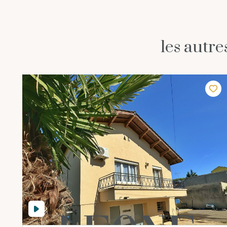
les autr