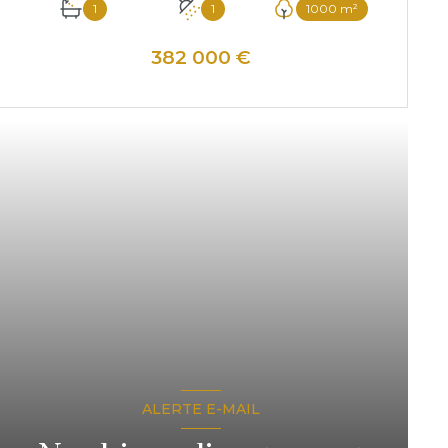
1
1
1000 m²
382 000 €
VOIR LE BIEN
ALERTE E-MAIL