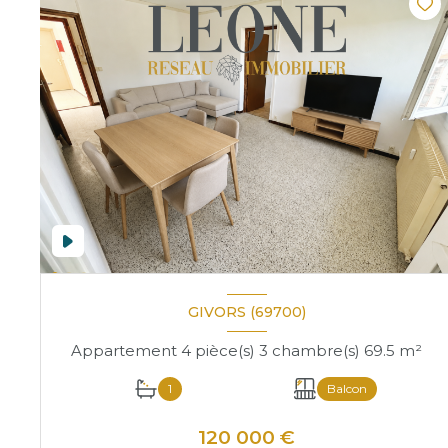
GIVORS (69700)
Appartement 4 pièce(s) 3 chambre(s) 69.5 m²
1
Balcon
120 000 €