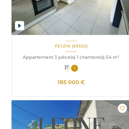
FEYZIN (69320)
Appartement 3 pièce(s) 1 chambre(s) 54 m²
1
185 000 €
VOIR LE BIEN