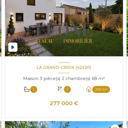
LA GRAND-CROIX (42320)
Maison 3 pièce(s) 2 chambre(s) 68 m²
1
1
329 m²
277 000 €
VOIR LE BIEN