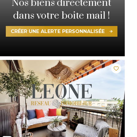
Nos biens directement
dans votre boite mail !
CRÉER UNE ALERTE PERSONNALISÉE