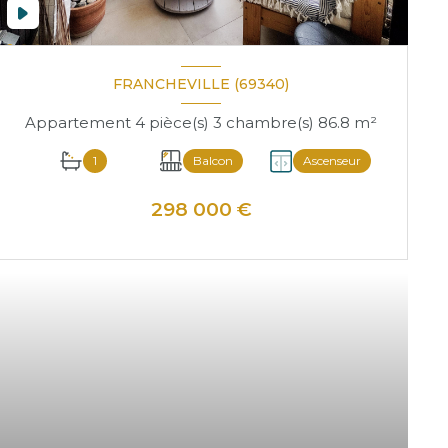
FRANCHEVILLE (69340)
Appartement 4 pièce(s) 3 chambre(s) 86.8 m²
1
Balcon
Ascenseur
298 000 €
VOIR LE BIEN