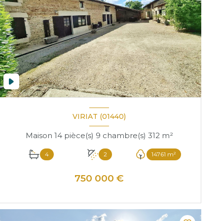
VIRIAT (01440)
Maison 14 pièce(s) 9 chambre(s) 312 m²
4
2
14761 m²
750 000 €
VOIR LE BIEN