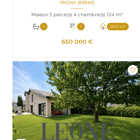
IRIGNY (69540)
Maison 5 pièce(s) 4 chambre(s) 124 m²
1
1
1200 m²
650 000 €
VOIR LE BIEN