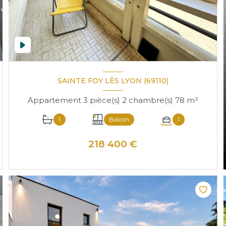
SAINTE FOY LÈS LYON (69110)
Appartement 3 pièce(s) 2 chambre(s) 78 m²
1
Balcon
1
218 400 €
VOIR LE BIEN