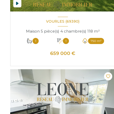
VOURLES (69390)
Maison 5 pièce(s) 4 chambre(s) 118 m²
1
1
750 m²
659 000 €
VOIR LE BIEN