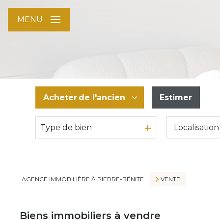
MENU
Acheter
de l'ancien
Estimer
Type de bien
De l'ancien
AGENCE IMMOBILIÈRE À PIERRE-BÉNITE
VENTE
Biens immobiliers à vendre