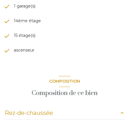
1 garage(s)
14ème étage
15 étage(s)
ascenseur
COMPOSITION
Composition de ce bien
Rez-de-chaussée
chambre
m²