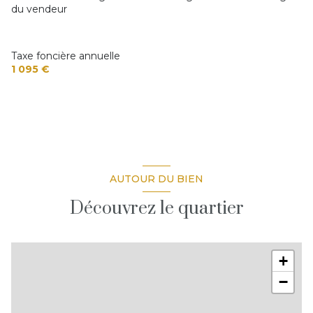
du vendeur
Taxe foncière annuelle
1 095 €
AUTOUR DU BIEN
Découvrez le quartier
+
−