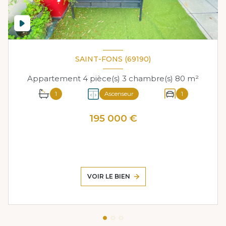
SAINT-FONS (69190)
Appartement 4 pièce(s) 3 chambre(s) 80 m²
1
Ascenseur
1
195 000 €
VOIR LE BIEN