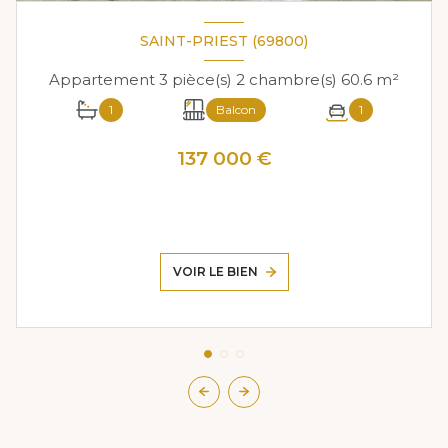
SAINT-PRIEST (69800)
Appartement 3 pièce(s) 2 chambre(s) 60.6 m²
1
Balcon
1
137 000 €
VOIR LE BIEN