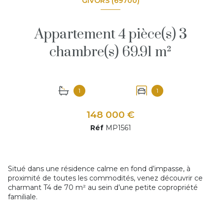
GIVORS (69700)
Appartement 4 pièce(s) 3
chambre(s) 69.91 m²
1
1
148 000 €
Réf
MP1561
Situé dans une résidence calme en fond d’impasse, à
proximité de toutes les commodités, venez découvrir ce
charmant T4 de 70 m² au sein d’une petite copropriété
familiale.
L’appartement se compose d’une agréable pièce de vie