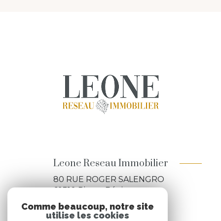
Leone Reseau Immobilier
80 RUE ROGER SALENGRO
69310
Pierre-Bénite
04 84 88 89 89
Comme beaucoup, notre site
utilise les cookies