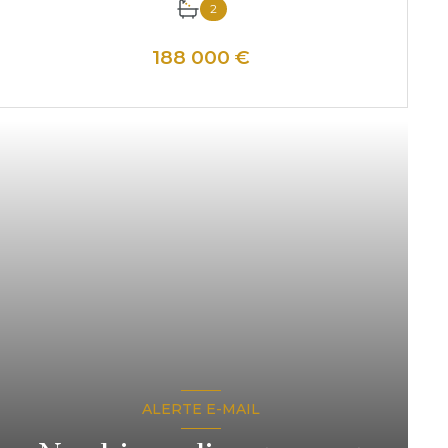
2
188 000 €
VOIR LE BIEN
ALERTE E-MAIL