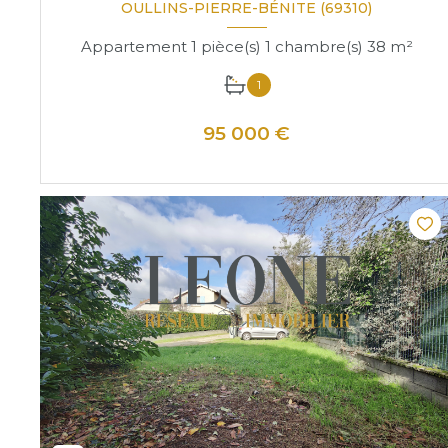
OULLINS-PIERRE-BÉNITE (69310)
Appartement 1 pièce(s) 1 chambre(s) 38 m²
1
95 000 €
VOIR LE BIEN