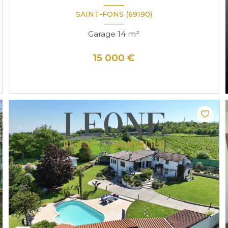
SAINT-FONS (69190)
Garage 14 m²
15 000 €
VOIR LE BIEN