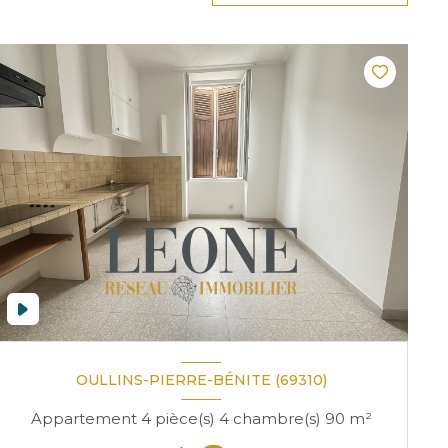
OULLINS-PIERRE-BÉNITE (69310)
Appartement 4 pièce(s) 4 chambre(s) 90 m²