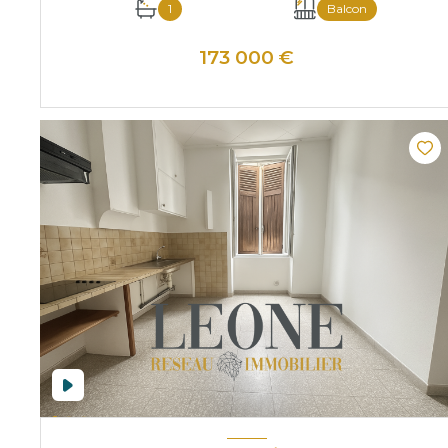
1
Balcon
173 000 €
VOIR LE BIEN