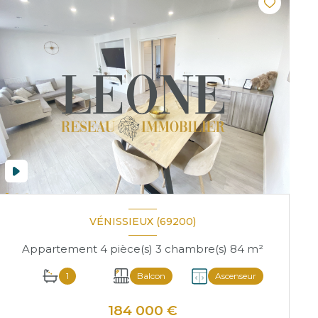
VÉNISSIEUX (69200)
Appartement 4 pièce(s) 3 chambre(s) 84 m²
1
Balcon
Ascenseur
184 000 €