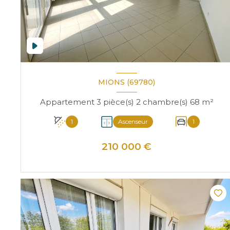
MIONS (69780)
Appartement 3 pièce(s) 2 chambre(s) 68 m²
1
Ascenseur
1
210 000 €
VOIR LE BIEN