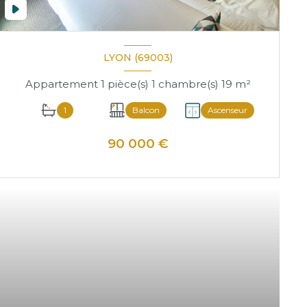
LYON (69003)
Appartement 1 pièce(s) 1 chambre(s) 19 m²
1
Balcon
Ascenseur
90 000 €
VOIR LE BIEN