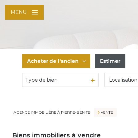
MENU
Acheter
de l'ancien
Estimer
Type de bien
De l'ancien
AGENCE IMMOBILIÈRE À PIERRE-BÉNITE
VENTE
Biens immobiliers à vendre