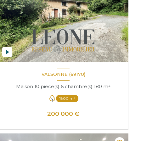
VALSONNE (69170)
Maison 10 pièce(s) 6 chambre(s) 180 m²
1800 m²
200 000 €
VOIR LE BIEN