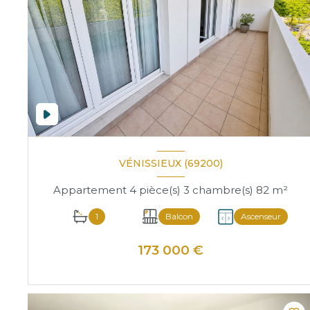
VÉNISSIEUX (69200)
Appartement 4 pièce(s) 3 chambre(s) 82 m²
1
Balcon
Ascenseur
173 000 €
VOIR LE BIEN