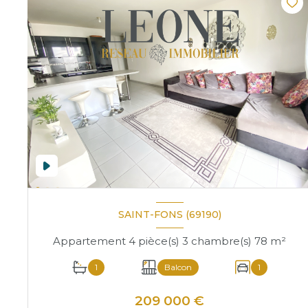
SAINT-FONS (69190)
Appartement 4 pièce(s) 3 chambre(s) 78 m²
1
Balcon
1
209 000 €