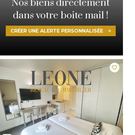
Nos biens directement
dans votre boite mail !
CRÉER UNE ALERTE PERSONNALISÉE