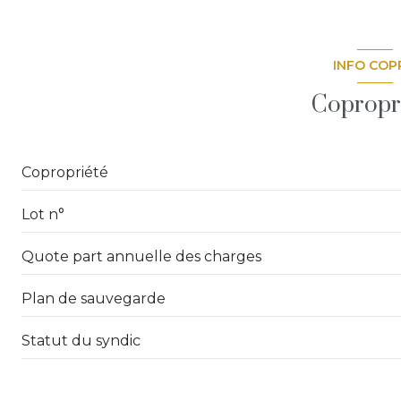
cave
INFO COP
interphone
Copropr
Copropriété
Lot n°
Quote part annuelle des charges
Plan de sauvegarde
Statut du syndic