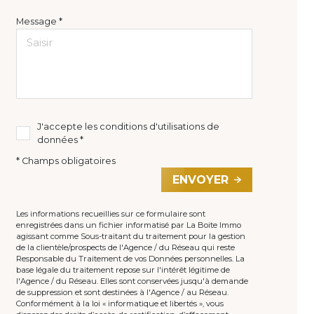
Message *
J'accepte les conditions d'utilisations de
données *
* Champs obligatoires
ENVOYER
Les informations recueillies sur ce formulaire sont
enregistrées dans un fichier informatisé par La Boite Immo
agissant comme Sous-traitant du traitement pour la gestion
de la clientèle/prospects de l'Agence / du Réseau qui reste
Responsable du Traitement de vos Données personnelles. La
base légale du traitement repose sur l'intérêt légitime de
l'Agence / du Réseau. Elles sont conservées jusqu'à demande
de suppression et sont destinées à l'Agence / au Réseau.
Conformément à la loi « informatique et libertés », vous