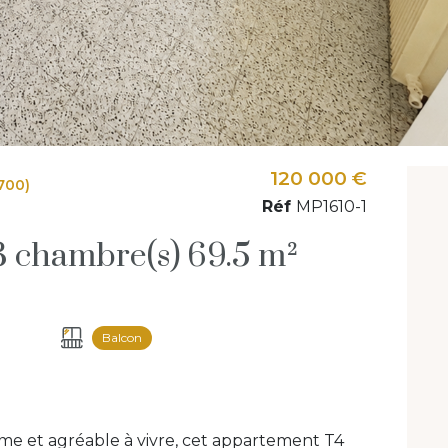
120 000 €
700)
Réf
MP1610-1
Appartement 4 pièce(s) 3 chambre(s) 69.5 m²
Balcon
me et agréable à vivre, cet appartement T4