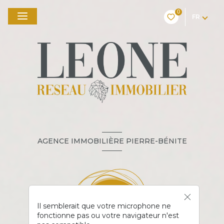
0
FR
AGENCE IMMOBILIÈRE PIERRE-BÉNITE
Il semblerait que votre microphone ne
fonctionne pas ou votre navigateur n'est