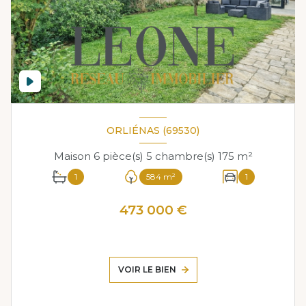
ORLIÉNAS (69530)
Maison 6 pièce(s) 5 chambre(s) 175 m²
1
584 m²
1
473 000 €
VOIR LE BIEN