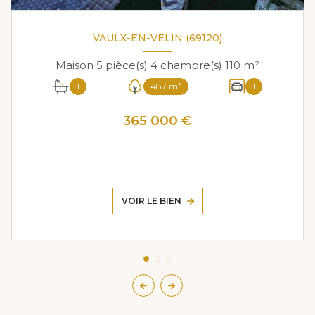
VAULX-EN-VELIN (69120)
Maison 5 pièce(s) 4 chambre(s) 110 m²
1
487 m²
1
365 000 €
VOIR LE BIEN