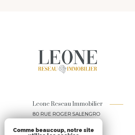
Leone Reseau Immobilier
80 RUE ROGER SALENGRO
69310
Pierre-Bénite
Comme beaucoup, notre site
04 84 88 89 89