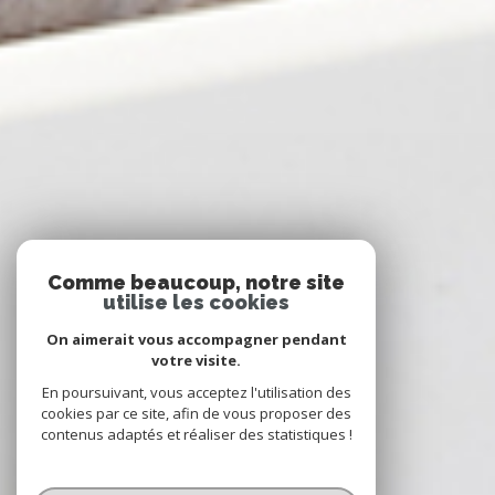
Comme beaucoup, notre site
utilise les cookies
On aimerait vous accompagner pendant
votre visite.
En poursuivant, vous acceptez l'utilisation des
cookies par ce site, afin de vous proposer des
contenus adaptés et réaliser des statistiques !